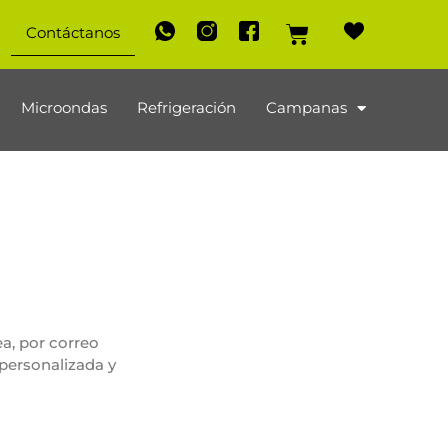
Contáctanos
Microondas
Refrigeración
Campanas
ea, por correo
 personalizada y