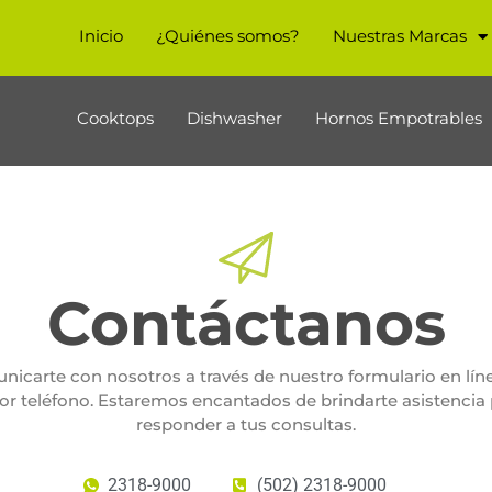
Inicio
¿Quiénes somos?
Nuestras Marcas
Cooktops
Dishwasher
Hornos Empotrables
Contáctanos
carte con nosotros a través de nuestro formulario en lín
por teléfono. Estaremos encantados de brindarte asistencia
responder a tus consultas.
2318-9000
(502) 2318-9000