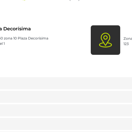
a Decorísima
-30 zona 10 Plaza Decorísima
Zona
l 1
123