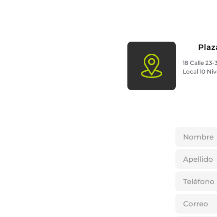
Plaz
18 Calle 23
Local 10 Nive